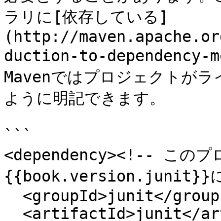
ラリに[依存している]
(http://maven.apache.or
duction-to-dependency
Mavenではプロジェクトが
ように明記できます。

```

<dependency><!-- こ
{{book.version.junit
  <groupId>junit</groupId>

  <artifactId>junit</artifactId>
